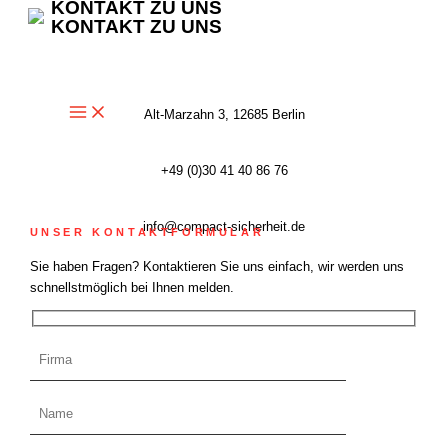
KONTAKT ZU UNS
Zum
KONTAKT ZU UNS
Inhalt
springen
Alt-Marzahn 3, 12685 Berlin
+49 (0)30 41 40 86 76
info@compact-sicherheit.de
UNSER KONTAKTFORMULAR
Sie haben Fragen? Kontaktieren Sie uns einfach, wir werden uns
schnellstmöglich bei Ihnen melden.